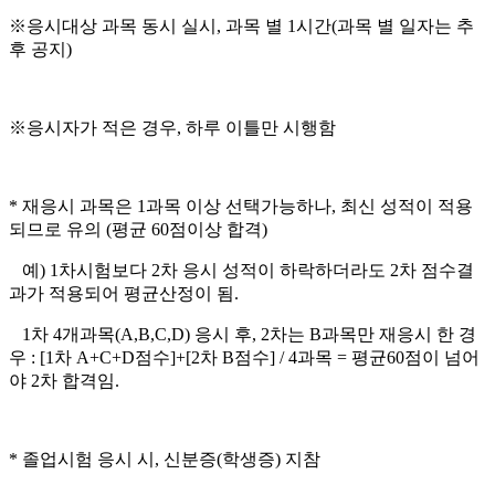
※응시대상 과목 동시 실시, 과목 별 1시간(과목 별 일자는 추
후 공지)
※응시자가 적은 경우, 하루 이틀만 시행함
* 재응시 과목은 1과목 이상 선택가능하나, 최신 성적이 적용
되므로 유의 (평균 60점이상 합격)
예) 1차시험보다 2차 응시 성적이 하락하더라도 2차 점수결
과가 적용되어 평균산정이 됨.
1차 4개과목(A,B,C,D) 응시 후, 2차는 B과목만 재응시 한 경
우 : [1차 A+C+D점수]+[2차 B점수] / 4과목 = 평균60점이 넘어
야 2차 합격임.
* 졸업시험 응시 시, 신분증(학생증) 지참