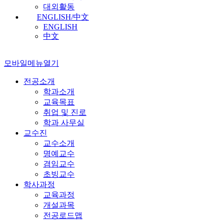
대외활동
ENGLISH/中文
ENGLISH
中文
모바일메뉴열기
전공소개
학과소개
교육목표
취업 및 진로
학과 사무실
교수진
교수소개
명예교수
겸임교수
초빙교수
학사과정
교육과정
개설과목
전공로드맵