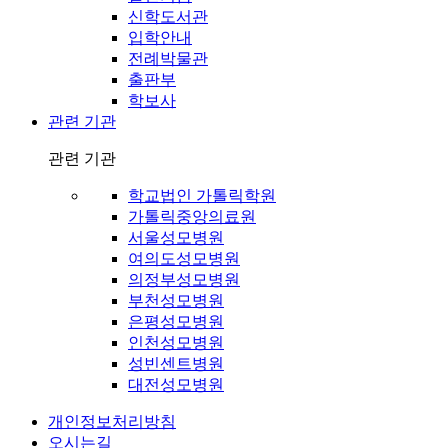
신학도서관
입학안내
전례박물관
출판부
학보사
관련 기관
관련 기관
학교법인 가톨릭학원
가톨릭중앙의료원
서울성모병원
여의도성모병원
의정부성모병원
부천성모병원
은평성모병원
인천성모병원
성빈센트병원
대전성모병원
개인정보처리방침
오시는길