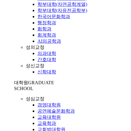
학부대학(자연공학계열)
학부대학(자유전공학부)
한국어문화학과
행정학과
화학과
회계학과
AI의공학과
성의교정
의과대학
간호대학
성신교정
신학대학
대학원
GRADUATE
SCHOOL
성심교정
경영대학원
공연예술문화학과
교육대학원
교육학과
교회법대학원