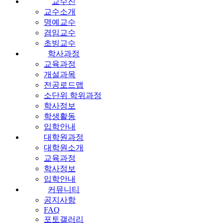
교수진
교수소개
명예교수
겸임교수
초빙교수
학사과정
교육과정
개설과목
전공로드맵
소단위 학위과정
학사정보
학생활동
입학안내
대학원과정
대학원소개
교육과정
학사정보
입학안내
커뮤니티
공지사항
FAQ
포토갤러리