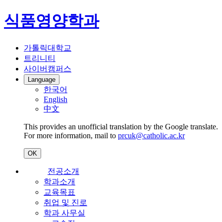
식품영양학과
가톨릭대학교
트리니티
사이버캠퍼스
Language
한국어
English
中文
This provides an unofficial translation by the Google translate.
For more information, mail to
prcuk@catholic.ac.kr
OK
전공소개
학과소개
교육목표
취업 및 진로
학과 사무실