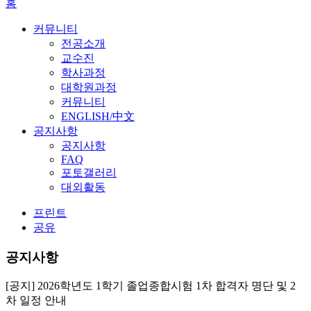
홈
커뮤니티
전공소개
교수진
학사과정
대학원과정
커뮤니티
ENGLISH/中文
공지사항
공지사항
FAQ
포토갤러리
대외활동
프린트
공유
공지사항
[공지] 2026학년도 1학기 졸업종합시험 1차 합격자 명단 및 2
차 일정 안내