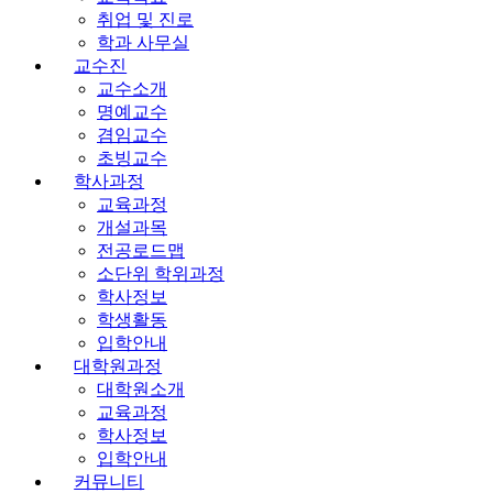
취업 및 진로
학과 사무실
교수진
교수소개
명예교수
겸임교수
초빙교수
학사과정
교육과정
개설과목
전공로드맵
소단위 학위과정
학사정보
학생활동
입학안내
대학원과정
대학원소개
교육과정
학사정보
입학안내
커뮤니티