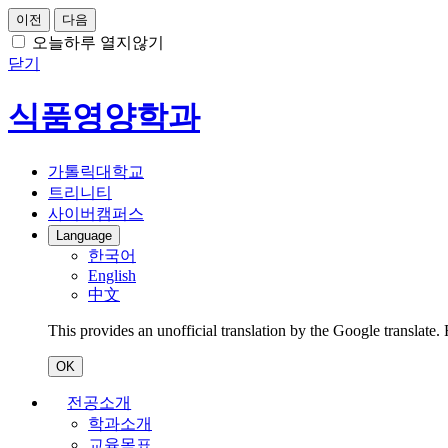
이전
다음
오늘하루 열지않기
닫기
식품영양학과
가톨릭대학교
트리니티
사이버캠퍼스
Language
한국어
English
中文
This provides an unofficial translation by the Google translate.
OK
전공소개
학과소개
교육목표