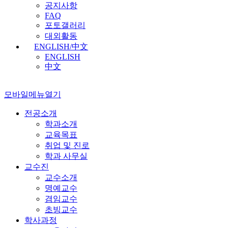
공지사항
FAQ
포토갤러리
대외활동
ENGLISH/中文
ENGLISH
中文
모바일메뉴열기
전공소개
학과소개
교육목표
취업 및 진로
학과 사무실
교수진
교수소개
명예교수
겸임교수
초빙교수
학사과정