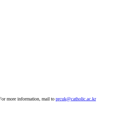
 For more information, mail to
prcuk@catholic.ac.kr