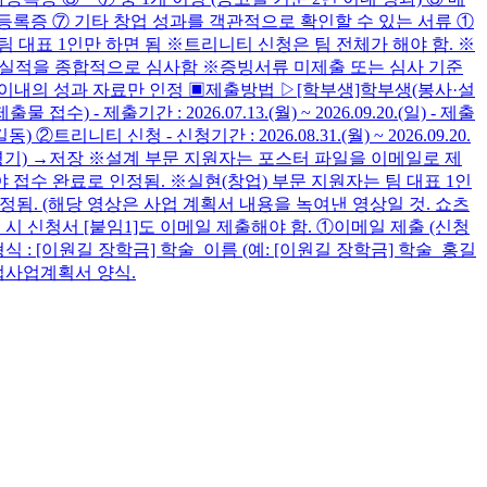
등록증 ⑦ 기타 창업 성과를 객관적으로 확인할 수 있는 서류 ①
팀 대표 1인만 하면 됨 ※트리니티 신청은 팀 전체가 해야 함. ※
화 실적을 종합적으로 심사함 ※증빙서류 미제출 또는 심사 기준
년 이내의 성과 자료만 인정 ▣제출방법 ▷[학부생]학부생(봉사·설
출기간 : 2026.07.13.(월) ~ 2026.09.20.(일) - 제출
 ②트리니티 신청 - 신청기간 : 2026.08.31.(월) ~ 2026.09.20.
명기) →저장 ※설계 부문 지원자는 포스터 파일을 이메일로 제
 접수 완료로 인정됨. ※실현(창업) 부문 지원자는 팀 대표 1인
정됨. (해당 영상은 사업 계획서 내용을 녹여낸 영상일 것. 쇼츠
 신청서 [붙임1]도 이메일 제출해야 함. ①이메일 제출 (신청
 - 메일 제목 형식 : [이원길 장학금] 학술_이름 (예: [이원길 장학금] 학술_홍길
문 창업사업계획서 양식.